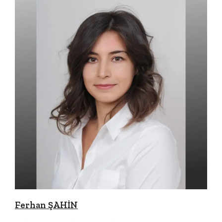
Ferhan ŞAHİN