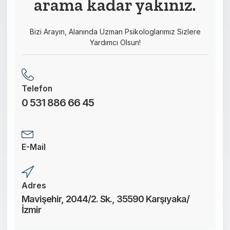
arama kadar yakınız.
Bizi Arayın, Alanında Uzman Psikologlarımız Sizlere
Yardımcı Olsun!
Telefon
0 531 886 66 45
E-Mail
Adres
Mavişehir, 2044/2. Sk., 35590 Karşıyaka/
İzmir