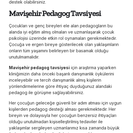
destek olabilirsiniz.
Mavişehir Pedagog Tavsiyesi
Çocukları ve genç bireyleri ele alan pedagogların bu
alanda iyi eğitim almış olmaları ve uzmanlaşarak çocuk
psikolojisi üzerinde etkin rol oynamaları gerekmektedir.
Çocuğa ve ergen bireye gösterilecek olan yaklaşımların
onların tüm yaşamını belirleyen bir basamak olduğu
unutulmamalıdır.
Mavişehir pedagog tavsiyesi
için araştırma yaparken
kliniğimizin daha önceki başarılı danışmanlık öykülerini
inceleyebilir ve tercih danışmanlık almış kişilerin
yönlendirmelerine göre ihtiyaç duyduğunuz alandaki
pedagog ile görüşme sağlayabilirsiniz.
Her çocuğun geleceğe güvenli bir adım atması için uygun
kişilerden pedagog desteği alması gerekmektedir. Her
bireyin ve dolayısıyla her çocuğun benzersiz ihtiyaçları
olduğu unutulmadan kişiselleştirilmiş tedaviler ile
yaklaşımlar sergileyen uzmanlarımız kısa zamanda büyük