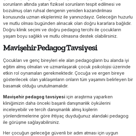
sorunların altında yatan fiziksel sorunların tespit edilmesi ve
bozulmuş olan ruhsal dengenin yeniden kazandırılması
konusunda uzman ekiplerimiz ile yanınızdayız. Geleceğin huzurlu
ve mutlu olması bugünden alınacak olan doğru kararlara bağlıdır.
Doğru klinik seçimi ve doğru pedagog tercihi ile çocukların
yaşam boyu sağlıklı ve mutlu olmasına destek olabilirsiniz.
Mavişehir Pedagog Tavsiyesi
Çocukları ve genç bireyleri ele alan pedagogların bu alanda iyi
eğitim almış olmaları ve uzmanlaşarak çocuk psikolojisi üzerinde
etkin rol oynamaları gerekmektedir. Çocuğa ve ergen bireye
gösterilecek olan yaklaşımların onların tüm yaşamını belirleyen bir
basamak olduğu unutulmamalıdır.
Mavişehir pedagog tavsiyesi
için araştırma yaparken
kliniğimizin daha önceki başarılı danışmanlık öykülerini
inceleyebilir ve tercih danışmanlık almış kişilerin
yönlendirmelerine göre ihtiyaç duyduğunuz alandaki pedagog
ile görüşme sağlayabilirsiniz.
Her çocuğun geleceğe güvenli bir adım atması için uygun