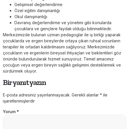
Gelişimsel değerlendirme
Özel eğitim danışmanlığı
Okul danışmanlığı
Davranış değerlendirme ve yönetimi gibi konularda
çocuklara ve gençlere faydalı olduğu bilinmektedir.
Merkezimizde bulunan uzman pedagoglar ile iş birliği yaparak
çocuklarda ve ergen bireylerde ortaya çıkan ruhsal sorunların
terapiler ile ortadan kaldırılmasını sağlıyoruz. Merkezimizde
çocukların ve ergenlerin bireysel ihtiyaçları ve beklentileri göz
önünde bulundurularak hizmet sunuyoruz. Temel amacımız
çocuğun veya ergen bireyin sağlıklı gelişimini desteklemek ve
sürdürmek oluyor.
Bir yanıt yazın
E-posta adresiniz yayınlanmayacak.
Gerekli alanlar
*
ile
işaretlenmişlerdir
Yorum
*