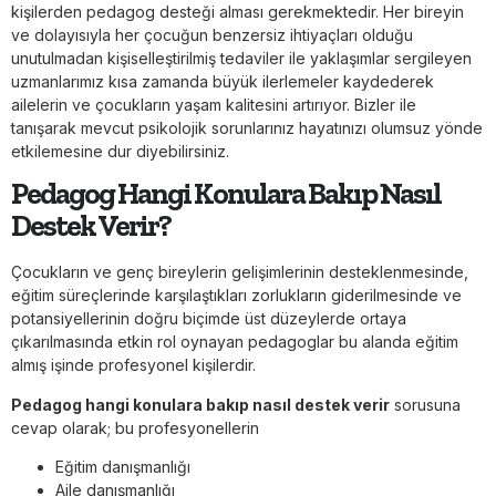
kişilerden pedagog desteği alması gerekmektedir. Her bireyin
ve dolayısıyla her çocuğun benzersiz ihtiyaçları olduğu
unutulmadan kişiselleştirilmiş tedaviler ile yaklaşımlar sergileyen
uzmanlarımız kısa zamanda büyük ilerlemeler kaydederek
ailelerin ve çocukların yaşam kalitesini artırıyor. Bizler ile
tanışarak mevcut psikolojik sorunlarınız hayatınızı olumsuz yönde
etkilemesine dur diyebilirsiniz.
Pedagog Hangi Konulara Bakıp Nasıl
Destek Verir?
Çocukların ve genç bireylerin gelişimlerinin desteklenmesinde,
eğitim süreçlerinde karşılaştıkları zorlukların giderilmesinde ve
potansiyellerinin doğru biçimde üst düzeylerde ortaya
çıkarılmasında etkin rol oynayan pedagoglar bu alanda eğitim
almış işinde profesyonel kişilerdir.
Pedagog hangi konulara bakıp nasıl destek verir
sorusuna
cevap olarak; bu profesyonellerin
Eğitim danışmanlığı
Aile danışmanlığı