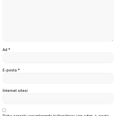
Ad
*
E-posta
*
İnternet sitesi
Daha sonraki yorumlarımda kullanılması için adım, e-posta