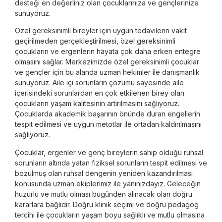
desteği en değerliniz olan çocuklarınıza ve gençlerinize
sunuyoruz.
Özel gereksinimli bireyler için uygun tedavilerin vakit
geçirilmeden gerçekleştirilmesi, özel gereksinimli
çocukların ve ergenlerin hayata çok daha erken entegre
olmasını sağlar. Merkezimizde özel gereksinimli çocuklar
ve gençler için bu alanda uzman hekimler ile danışmanlık
sunuyoruz. Aile içi sorunların çözümü sayesinde aile
içerisindeki sorunlardan en çok etkilenen birey olan
çocukların yaşam kalitesinin artırılmasını sağlıyoruz.
Çocuklarda akademik başarının önünde duran engellerin
tespit edilmesi ve uygun metotlar ile ortadan kaldırılmasını
sağlıyoruz.
Çocuklar, ergenler ve genç bireylerin sahip olduğu ruhsal
sorunların altında yatan fiziksel sorunların tespit edilmesi ve
bozulmuş olan ruhsal dengenin yeniden kazandırılması
konusunda uzman ekiplerimiz ile yanınızdayız. Geleceğin
huzurlu ve mutlu olması bugünden alınacak olan doğru
kararlara bağlıdır. Doğru klinik seçimi ve doğru pedagog
tercihi ile çocukların yaşam boyu sağlıklı ve mutlu olmasına