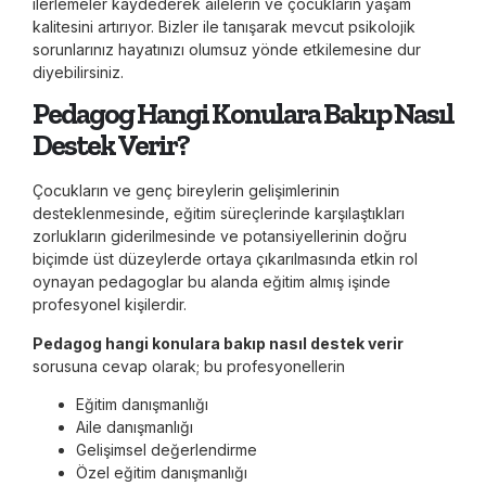
ilerlemeler kaydederek ailelerin ve çocukların yaşam
kalitesini artırıyor. Bizler ile tanışarak mevcut psikolojik
sorunlarınız hayatınızı olumsuz yönde etkilemesine dur
diyebilirsiniz.
Pedagog Hangi Konulara Bakıp Nasıl
Destek Verir?
Çocukların ve genç bireylerin gelişimlerinin
desteklenmesinde, eğitim süreçlerinde karşılaştıkları
zorlukların giderilmesinde ve potansiyellerinin doğru
biçimde üst düzeylerde ortaya çıkarılmasında etkin rol
oynayan pedagoglar bu alanda eğitim almış işinde
profesyonel kişilerdir.
Pedagog hangi konulara bakıp nasıl destek verir
sorusuna cevap olarak; bu profesyonellerin
Eğitim danışmanlığı
Aile danışmanlığı
Gelişimsel değerlendirme
Özel eğitim danışmanlığı