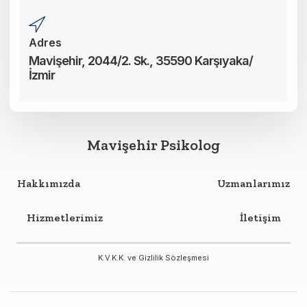
Adres
Mavişehir, 2044/2. Sk., 35590 Karşıyaka/
İzmir
Mavişehir Psikolog
Hakkımızda
Uzmanlarımız
Hizmetlerimiz
İletişim
K.V.K.K. ve Gizlilik Sözleşmesi