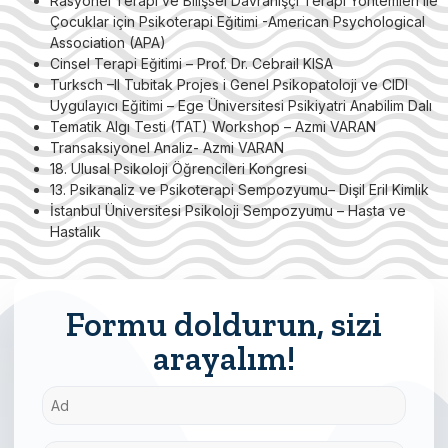
Rasyonel Terapi ve Bilişsel Davranışçı Terapi Yöntemleri ile
Çocuklar için Psikoterapi Eğitimi -American Psychological
Association (APA)
Cinsel Terapi Eğitimi – Prof. Dr. Cebrail KISA
Turksch –II Tubitak Projes i Genel Psikopatoloji ve CIDI
Uygulayıcı Eğitimi – Ege Üniversitesi Psikiyatri Anabilim Dalı
Tematik Algı Testi (TAT) Workshop – Azmi VARAN
Transaksiyonel Analiz- Azmi VARAN
18. Ulusal Psikoloji Öğrencileri Kongresi
13. Psikanaliz ve Psikoterapi Sempozyumu– Dişil Eril Kimlik
İstanbul Üniversitesi Psikoloji Sempozyumu – Hasta ve
Hastalık
Formu doldurun, sizi
arayalım!