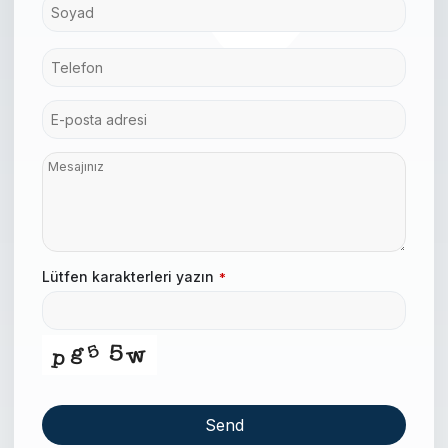
Lütfen karakterleri yazın
*
Send