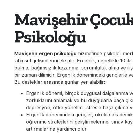
Mavişehir Çocuk
Psikoloğu
Mavişehir ergen psikoloğu
hizmetinde psikoloji mer
zihinsel gelişimlerini ele alır. Ergenlik, genellikle 10 
bulma, bağımsızlık kazanma, sorumluluk alma ve ilişkil
bir zaman dilimidir. Ergenlik dönemindeki gençlerle ve 
Bu destekler arasında şunlar yer alabilir:
Ergenlik dönemi, birçok duygusal dalgalanma ve 
zorluklarını anlamak ve bu duygularla başa çıkm
depresyon, öfke yönetimi, stresle başa çıkma ve b
Ergenlik dönemindeki gençler, okulda akademik b
öğrenme stratejilerini geliştirmelerine, sınav ka
artırmalarına yardımcı olur.