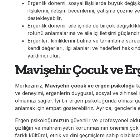
Ergenlik dönemi, sosyal ilişkilerde büyük değişikl
ilişkilerini, iletişim becerilerini, çatışma çöz
destekleyebilir.
Ergenlik dönemi, aile içinde de birçok değişiklikle 
rolünü anlamalarına ve aile içi iletişimi güçlend
Ergenler, kimliklerini bulma ve tanımlama sürec
kendi değerleri, ilgi alanları ve hedefleri hakk
yardımcı olur.
Mavişehir Çocuk ve Er
Merkezimiz,
Mavişehir çocuk ve ergen psikoloğu t
ve deneyimi, ergenlerin duygusal, sosyal ve zihinsel
olmamızı sağlar. İyi bir ergen psikoloğunda olması gerek
anlamak için empati gösterebiliriz. Ayrıca, gençlerle e
Ergen psikoloğunuzun güvenilir ve profesyonel oldu
gizliliğin ve mahremiyetin korunmasının önemini çok i
farklı kültürel, etnik ve dini geçmişlere sahip olabile