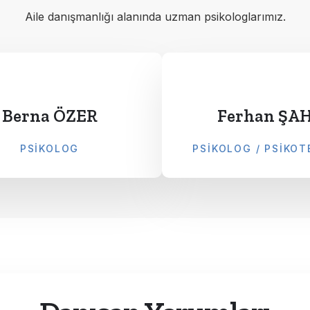
Aile danışmanlığı alanında uzman psikologlarımız.
Berna ÖZER
Ferhan ŞA
PSIKOLOG
PSIKOLOG / PSIKOT