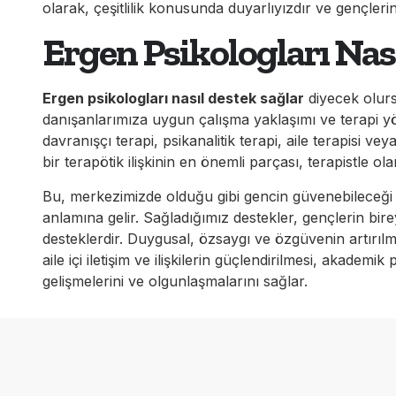
olarak, çeşitlilik konusunda duyarlıyızdır ve gençlerin
Ergen Psikologları Nas
Ergen psikologları nasıl destek sağlar
diyecek olurs
danışanlarımıza uygun çalışma yaklaşımı ve terapi yö
davranışçı terapi, psikanalitik terapi, aile terapisi v
bir terapötik ilişkinin en önemli parçası, terapistle o
Bu, merkezimizde olduğu gibi gencin güvenebileceği ve
anlamına gelir. Sağladığımız destekler, gençlerin birey
desteklerdir. Duygusal, özsaygı ve özgüvenin artırılma
aile içi iletişim ve ilişkilerin güçlendirilmesi, akademik
gelişmelerini ve olgunlaşmalarını sağlar.