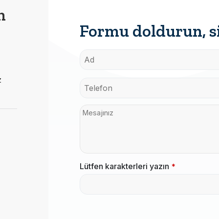
m
Formu doldurun, si
z
Lütfen karakterleri yazın
*