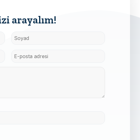
zi arayalım!