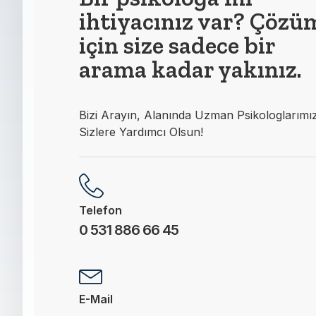
ihtiyacınız var? Çözü
için size sadece bir
arama kadar yakınız.
Bizi Arayın, Alanında Uzman Psikologlarımı
Sizlere Yardımcı Olsun!
Telefon
0 531 886 66 45
E-Mail