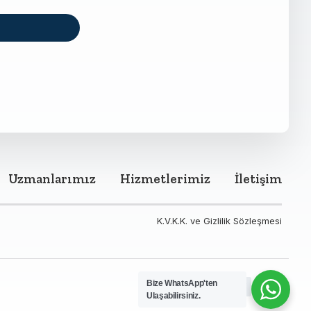
Uzmanlarımız
Hizmetlerimiz
İletişim
K.V.K.K. ve Gizlilik Sözleşmesi
Bize WhatsApp'ten
Ulaşabilirsiniz.