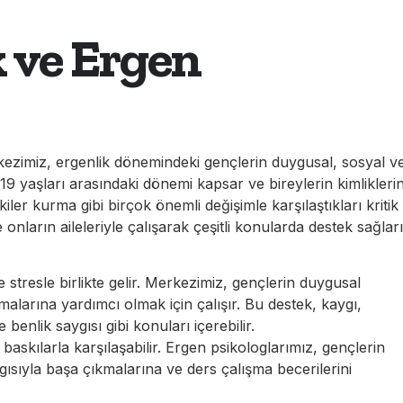
 ve Ergen
kezimiz, ergenlik dönemindeki gençlerin duygusal, sosyal v
ila 19 yaşları arasındaki dönemi kapsar ve bireylerin kimliklerin
er kurma gibi birçok önemli değişimle karşılaştıkları kritik
onların aileleriyle çalışarak çeşitli konularda destek sağları
stresle birlikte gelir. Merkezimiz, gençlerin duygusal
alarına yardımcı olmak için çalışır. Bu destek, kaygı,
enlik saygısı gibi konuları içerebilir.
askılarla karşılaşabilir. Ergen psikologlarımız, gençlerin
ygısıyla başa çıkmalarına ve ders çalışma becerilerini