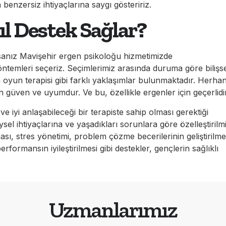
 benzersiz ihtiyaçlarına saygı gösteririz.
ıl Destek Sağlar?
anız Mavişehir ergen psikoloğu hizmetimizde
ntemleri seçeriz. Seçimlerimiz arasında duruma göre bilişse
eya oyun terapisi gibi farklı yaklaşımlar bulunmaktadır. Herhan
lan güven ve uyumdur. Ve bu, özellikle ergenler için geçerlidi
 iyi anlaşabileceği bir terapiste sahip olması gerektiği
sel ihtiyaçlarına ve yaşadıkları sorunlara göre özelleştirilm
sı, stres yönetimi, problem çözme becerilerinin geliştirilme
 performansın iyileştirilmesi gibi destekler, gençlerin sağlıklı
Uzmanlarımız