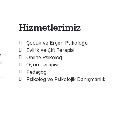
Hizmetlerimiz
Çocuk ve Ergen Psikoloğu
Evlilik ve Çift Terapisi
e
Online Psikolog
i
Oyun Terapisi
Pedagog
z.
Psikolog ve Psikolojik Danışmanlık