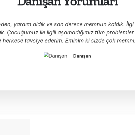
Danışan Yorumları
den, yardım aldık ve son derece memnun kaldık. İlgi v
Çocuğumuz ile ilgili aşamadığımız tüm problemler a
le herkese tavsiye ederim. Eminim ki sizde çok memn
Danışan